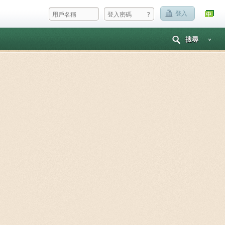
?
登入
搜尋