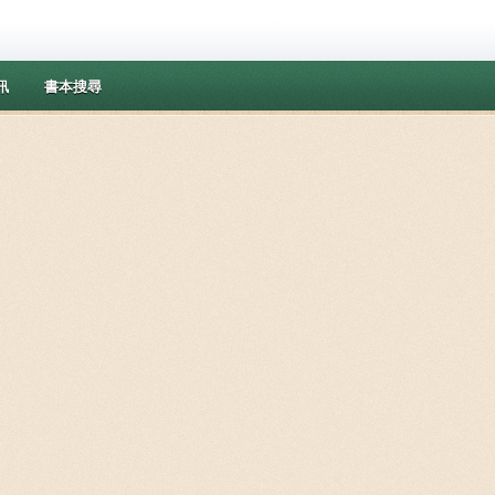
訊
書本搜尋