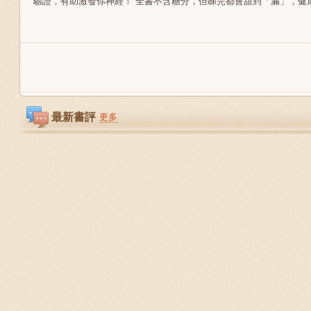
驗證，有助激發你神經！ 全書不含糖分，但睇完都會甜到「漏」，健
最新書評
更多