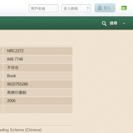
?
登入
搜尋
NRC2272
848.7748
不存在
Book
9620755286
商務印書館
2006
ading Scheme (Chinese)