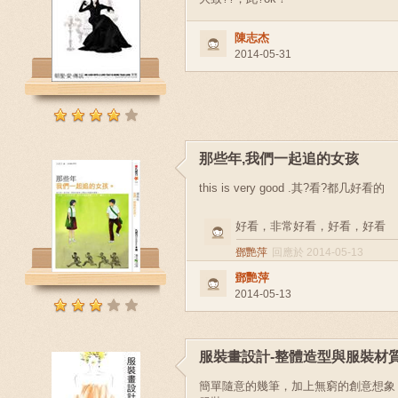
陳志杰
2014-05-31
那些年,我們一起追的女孩
this is very good .其?看?都几好看的
好看，非常好看，好看，好看
鄧艷萍
回應於 2014-05-13
鄧艷萍
2014-05-13
服裝畫設計-整體造型與服裝材
簡單隨意的幾筆，加上無窮的創意想象