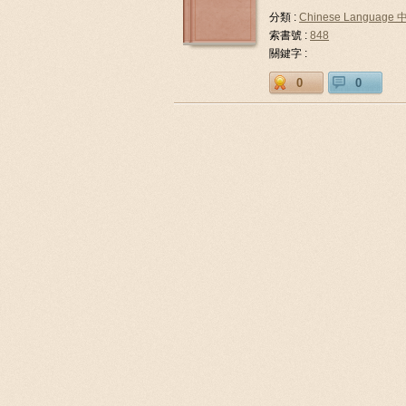
分類 :
Chinese Languag
索書號 :
848
關鍵字 :
0
0