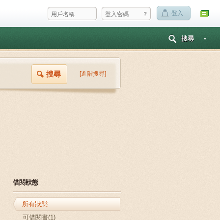
?
登入
搜尋
搜尋
[進階搜尋]
借閱狀態
所有狀態
可借閱書(1)