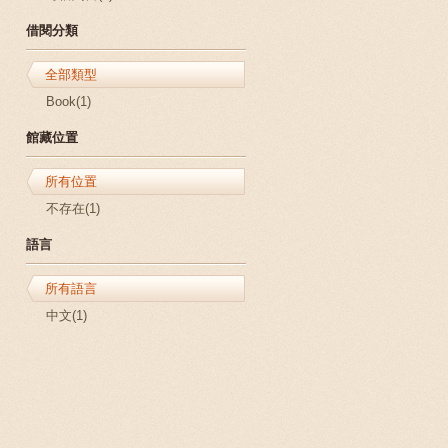
借閱分類
全部類型
Book(1)
館藏位置
所有位置
不存在(1)
語言
所有語言
中文(1)