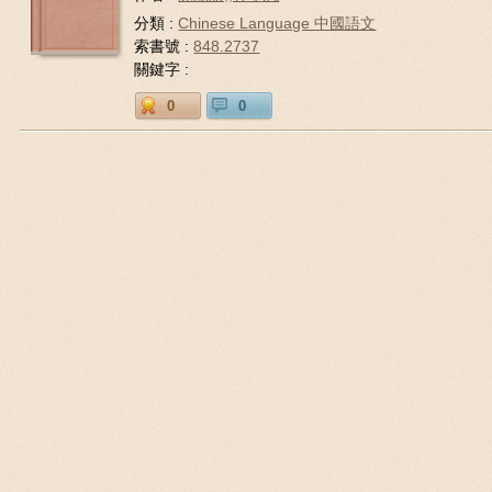
分類 :
Chinese Language 中國語文
索書號 :
848.2737
關鍵字 :
0
0