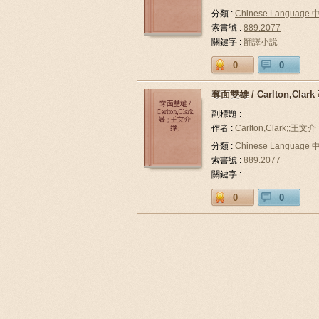
分類 :
Chinese Languag
索書號 :
889.2077
關鍵字 :
翻譯小說
0
0
奪面雙雄 / Carlton,Clark
副標題 :
作者 :
Carlton,Clark;;王文介
分類 :
Chinese Languag
索書號 :
889.2077
關鍵字 :
0
0