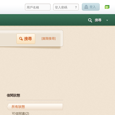
?
登入
搜尋
搜尋
[進階搜尋]
借閱狀態
所有狀態
可借閱書(2)