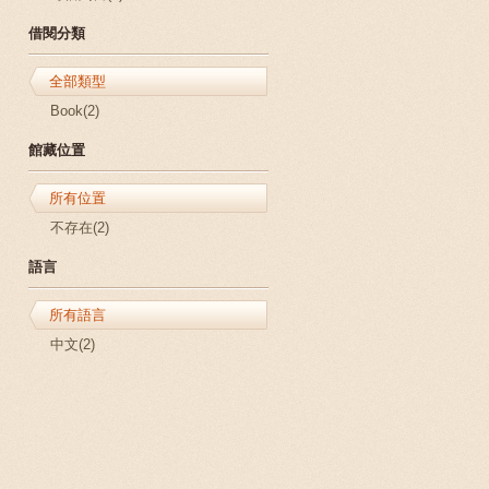
借閱分類
全部類型
Book(2)
館藏位置
所有位置
不存在(2)
語言
所有語言
中文(2)