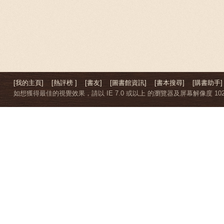
[我的主頁]
[熱評榜 ]
[書友]
[圖書館資訊]
[書本搜尋]
[購書助手]
如想獲得最佳的視覺效果，請以 IE 7.0 或以上 的瀏覽器及屏幕解像度 1024 