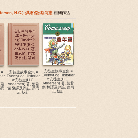
ersen, H.C.);;葉君傑;;蔡尚志
相關作品
安徒生故事全集 =
=
安徒生故事全集 =
Eventyr og Historier
ier
Eventyr og Historier
/c安徒生(H.C.
/c安徒生(H.C.
Andersen) 著, 葉君
葉君
Andersen) 著, 葉君
傑 翻譯及評註, 蔡尚
蔡尚
傑 翻譯及評註, 蔡尚
志 校訂
志 校訂