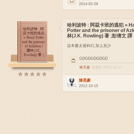
2014-02-28
哈利波特 : 阿茲卡班的逃犯 = Ha
Potter and the prisoner of Az
林(J.K. Rowling) 著 ;彭倩文 譯
這本書太過科幻,加上頁少
GDGDGDGDGD
林天俊
回應於 2012-10-17
陳晃豪
2012-10-15