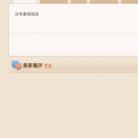
沒有書籍描述
最新書評
更多