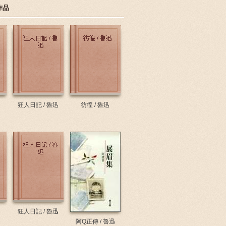
作品
狂人日記 / 魯迅
彷徨 / 魯迅
狂人日記 / 魯迅
阿Q正傳 / 魯迅