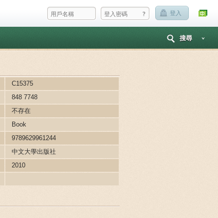
?
登入
搜尋
C15375
848 7748
不存在
Book
9789629961244
中文大學出版社
2010