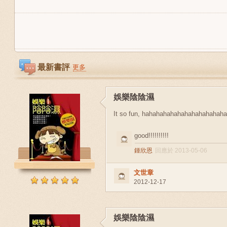
最新書評
更多
娛樂陰陰濕
It so fun, hahahahahahahahahahahah
good!!!!!!!!!!
鍾欣恩
回應於 2013-05-06
文世章
2012-12-17
娛樂陰陰濕