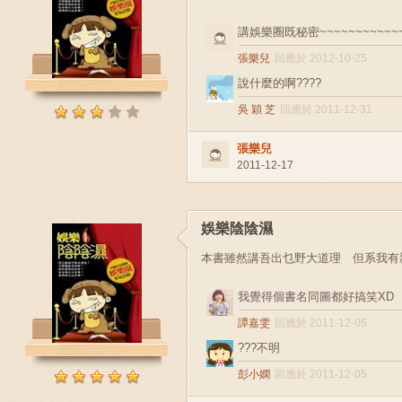
講娛樂圈既秘密~~~~~~~~~~~
張樂兒
回應於 2012-10-25
說什麼的啊????
吳 穎 芝
回應於 2011-12-31
張樂兒
2011-12-17
娛樂陰陰濕
本書雖然講吾出乜野大道理 但系我有
我覺得個書名同圖都好搞笑XD
譚嘉雯
回應於 2011-12-05
???不明
彭小嫻
回應於 2011-12-05