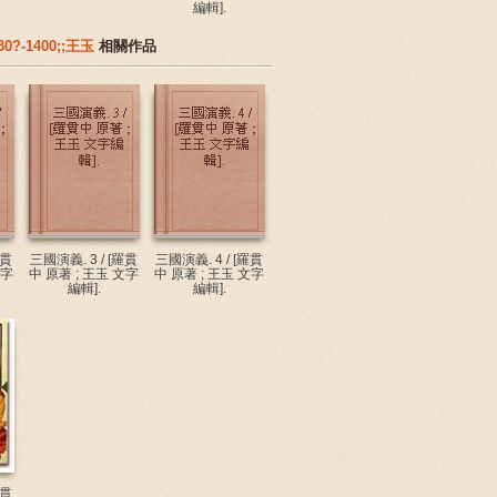
編輯].
0?-1400;;王玉
相關作品
羅貫
三國演義. 3 / [羅貫
三國演義. 4 / [羅貫
文字
中 原著 ; 王玉 文字
中 原著 ; 王玉 文字
編輯].
編輯].
羅貫