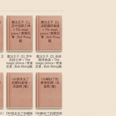
 王
魔法王子. [1], 空中
魔法王子. [2], 巫師
巫師之神 = The
圓球會議 = The
magic prince / 齊東
magic prince / 齊東
尼著 ; Bob Wong圖.
尼著 ; Bob Wong圖.
 /
Oh!我走光了的曖昧
Oh!解封了的愛情密