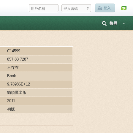
?
登入
搜尋
C14599
857.83 7287
不存在
Book
9.78986E+12
貓頭鷹出版
2011
初版